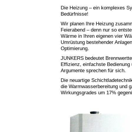
Die Heizung – ein komplexes Sy
Bedürfnisse!
Wir planen Ihre Heizung zusamm
Feierabend – denn nur so entsteh
Wärme in Ihren eigenen vier Wä
Umrüstung bestehender Anlagen e
Optimierung.
JUNKERS bedeutet Brennwerttec
Effizienz, einfachste Bedienung
Argumente sprechen für sich.
Die neuartige Schichtladetechni
die Warmwasserbereitung und ga
Wirkungsgrades um 17% gegenü