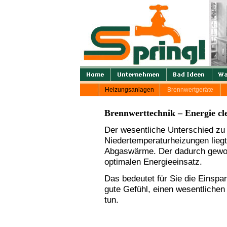
Heizungsanlagen
Brennwertgeräte
Brennwerttechnik – Energie cle
Der wesentliche Unterschied zu 
Niedertemperaturheizungen liegt
Abgaswärme. Der dadurch gewon
optimalen Energieeinsatz.
Das bedeutet für Sie die Einspa
gute Gefühl, einen wesentliche
tun.