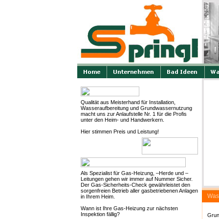
Qualität aus Meisterhand für Installation,
Wasseraufbereitung und Grundwassernutzung
macht uns zur Anlaufstelle Nr. 1 für die Profis
unter den Heim- und Handwerkern.
Hier stimmen Preis und Leistung!
Als Spezialist für Gas-Heizung, –Herde und –
Leitungen gehen wir immer auf Nummer Sicher.
Der Gas-Sicherheits-Check gewährleistet den
sorgenfreien Betrieb aller gasbetriebenen Anlagen
Wass
in Ihrem Heim.
Wann ist Ihre Gas-Heizung zur nächsten
Inspektion fällig?
Grun