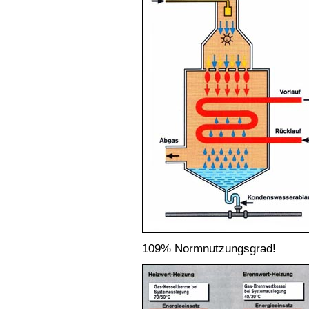
109% Normnutzungsgrad!