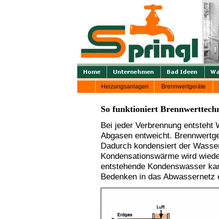
Heizungsanlagen
Brennwertgeräte
So funktioniert Brennwerttech
Bei jeder Verbrennung entsteht
Abgasen entweicht. Brennwertge
Dadurch kondensiert der Wasser
Kondensationswärme wird wieder
entstehende Kondenswasser kan
Bedenken in das Abwassernetz e