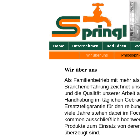
Wir über uns
Philosophi
Wir über uns
Als Familienbetrieb mit mehr al
Branchenerfahrung zeichnet un
und die Qualität unserer Arbeit 
Handhabung im täglichen Gebra
Ersatzteilgarantie für den reibu
viele Jahre stehen dabei im Fo
kommen ausschließlich hochwert
Produkte zum Einsatz von deren
überzeugt sind.