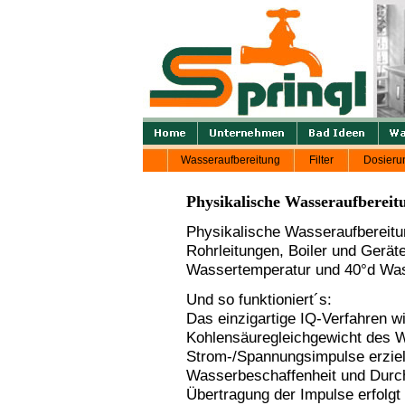
Wasseraufbereitung
Filter
Dosieru
Physikalische Wasseraufbereit
Physikalische Wasseraufbereitu
Rohrleitungen, Boiler und Gerä
Wassertemperatur und 40°d Was
Und so funktioniert´s:
Das einzigartige IQ-Verfahren wi
Kohlensäuregleichgewicht des W
Strom-/Spannungsimpulse erziel
Wasserbeschaffenheit und Durch
Übertragung der Impulse erfolgt 