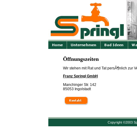
Öffnungszeiten
Wir stehen mit Rat und Tat persÃ¶nlich zur 
Franz Springl GmbH
Manchinger Str. 142
85053 Ingolstadt
Copyright ©2003 Sp